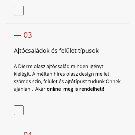
— 03
Ajtócsaládok és felület típusok
A Dierre olasz ajtócsalád minden igényt
kielégít. A méltán híres olasz design mellet
számos szín, felület és ajtótípust tudunk Önnek
ajánlani. Akár
online meg is rendelheti!
— 04