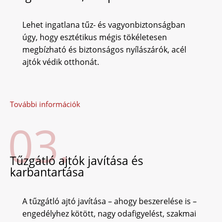
Lehet ingatlana tűz- és vagyonbiztonságban
úgy, hogy esztétikus mégis tökéletesen
megbízható és biztonságos nyílászárók, acél
ajtók védik otthonát.
További információk
03.
Tűzgátló ajtók javítása és
karbantartása
A tűzgátló ajtó javítása – ahogy beszerelése is –
engedélyhez kötött, nagy odafigyelést, szakmai