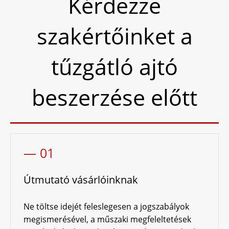
Kérdezze
szakértőinket a
tűzgátló ajtó
beszerzése előtt
— 01
Útmutató vásárlóinknak
Ne töltse idejét feleslegesen a jogszabályok
megismerésével, a műszaki megfeleltetések