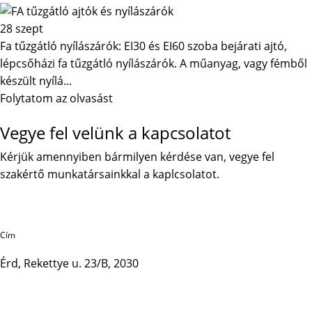
28
szept
Fa tűzgátló nyílászárók: EI30 és EI60 szoba bejárati ajtó,
lépcsőházi fa tűzgátló nyílászárók. A műanyag, vagy fémből
készült nyílá...
Folytatom az olvasást
Vegye fel velünk a kapcsolatot
Kérjük amennyiben bármilyen kérdése van, vegye fel
szakértő munkatársainkkal a kaplcsolatot.
Cím
Érd, Rekettye u. 23/B, 2030