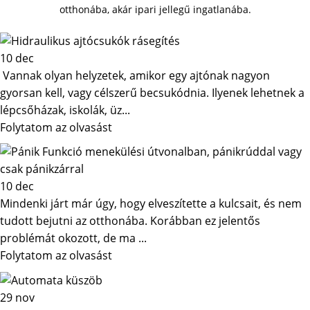
otthonába, akár ipari jellegű ingatlanába.
10
dec
Vannak olyan helyzetek, amikor egy ajtónak nagyon
gyorsan kell, vagy célszerű becsukódnia. Ilyenek lehetnek a
lépcsőházak, iskolák, üz...
Folytatom az olvasást
10
dec
Mindenki járt már úgy, hogy elveszítette a kulcsait, és nem
tudott bejutni az otthonába. Korábban ez jelentős
problémát okozott, de ma ...
Folytatom az olvasást
29
nov