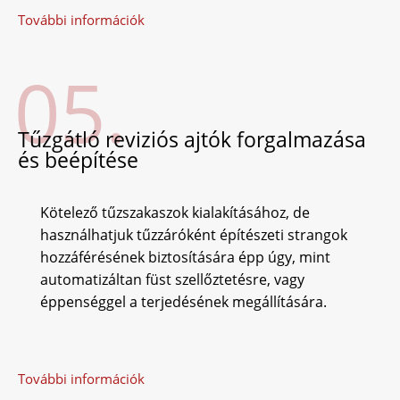
További információk
05.
Tűzgátló reviziós ajtók forgalmazása
és beépítése
Kötelező tűzszakaszok kialakításához, de
használhatjuk tűzzáróként építészeti strangok
hozzáférésének biztosítására épp úgy, mint
automatizáltan füst szellőztetésre, vagy
éppenséggel a terjedésének megállítására.
További információk