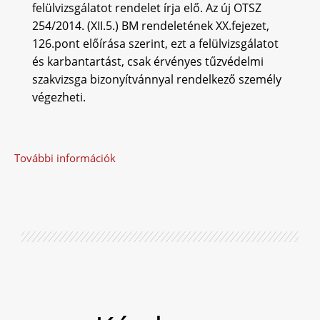
felülvizsgálatot rendelet írja elő. Az új OTSZ
254/2014. (XII.5.) BM rendeletének XX.fejezet,
126.pont előírása szerint, ezt a felülvizsgálatot
és karbantartást, csak érvényes tűzvédelmi
szakvizsga bizonyítvánnyal rendelkező személy
végezheti.
További információk