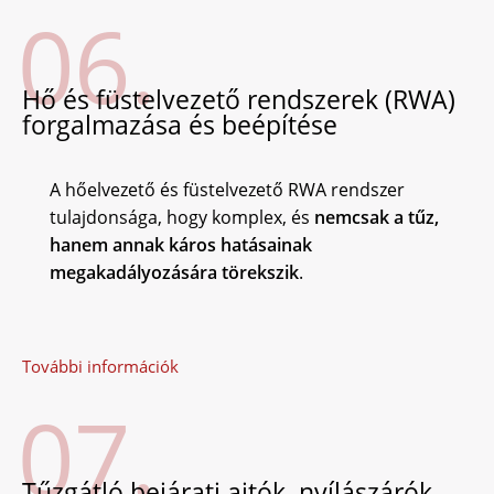
06.
Hő és füstelvezető rendszerek (RWA)
forgalmazása és beépítése
A hőelvezető és füstelvezető RWA rendszer
tulajdonsága, hogy komplex, és
nemcsak a tűz,
hanem annak káros hatásainak
megakadályozására törekszik
.
További információk
07.
Tűzgátló bejárati ajtók, nyílászárók