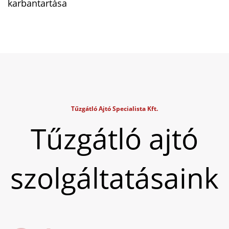
karbantartása
Tűzgátló Ajtó Specialista Kft.
Tűzgátló ajtó
szolgáltatásaink