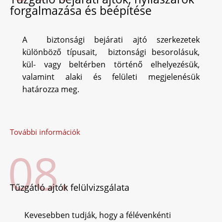
forgalmazása és beépítése
A biztonsági bejárati ajtó szerkezetek
különböző típusait, biztonsági besorolásuk,
kül- vagy beltérben történő elhelyezésük,
valamint alaki és felületi megjelenésük
határozza meg.
További információk
08.
Tűzgátló ajtók felülvizsgálata
Kevesebben tudják, hogy a félévenkénti