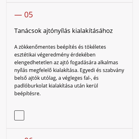
— 05
Tanácsok ajtónyílás kialakításához
A zökkenőmentes beépítés és tökéletes
esztétikai végeredmény érdekében
elengedhetetlen az ajtó fogadására alkalmas
nyílás megfelelő kialakítása. Egyedi és szabvány
belső ajtók utólag, a végleges fal-, és
padlóburkolat kialakítása után kerül
beépítésre.