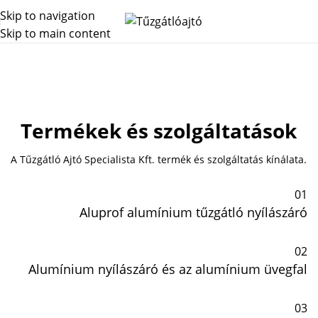
Skip to navigation
Skip to main content
Tűzgatló Ajtó Specialista Kft.
Termékek és szolgáltatások
A Tűzgátló Ajtó Specialista Kft. termék és szolgáltatás kínálata.
01
Aluprof alumínium tűzgátló nyílászáró
02
Alumínium nyílászáró és az alumínium üvegfal
03