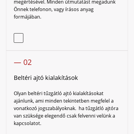
megértésével. Minden útmutatást megadunk
Önnek telefonon, vagy írásos anyag
formájában.
— 02
Beltéri ajtó kialakítások
Olyan beltéri tűzgátló ajtó kialakításokat
ajánlunk, ami minden tekintetben megfelel a
vonatkozó jogszabályoknak. ha tűzgátló ajtóra
van szüksége elegendő csak felvenni velünk a
kapcsolatot.