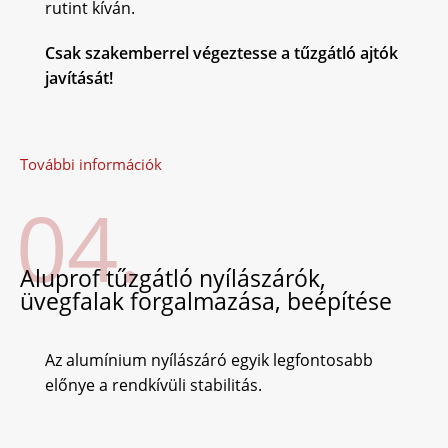
rutint kíván.
Csak szakemberrel végeztesse a tűzgátló ajtók
javítását!
További információk
04.
Aluprof tűzgátló nyílászárók,
üvegfalak forgalmazása, beépítése
Az alumínium nyílászáró egyik legfontosabb
előnye a rendkívüli stabilitás.