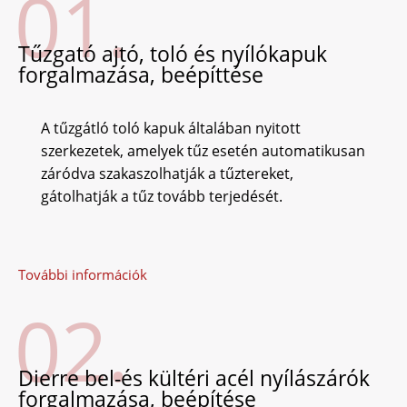
01.
Tűzgató ajtó, toló és nyílókapuk
forgalmazása, beépíttése
A tűzgátló toló kapuk általában nyitott
szerkezetek, amelyek tűz esetén automatikusan
záródva szakaszolhatják a tűztereket,
gátolhatják a tűz tovább terjedését.
További információk
02.
Dierre bel-és kültéri acél nyílászárók
forgalmazása, beépítése