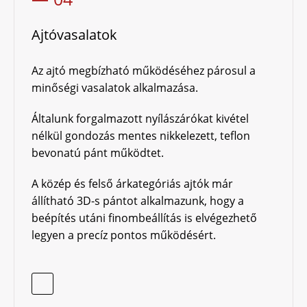
Ajtóvasalatok
Az ajtó megbízható működéséhez párosul a
minőségi vasalatok alkalmazása.
Általunk forgalmazott nyílászárókat kivétel
nélkül gondozás mentes nikkelezett, teflon
bevonatú pánt működtet.
A közép és felső árkategóriás ajtók már
állítható 3D-s pántot alkalmazunk, hogy a
beépítés utáni finombeállítás is elvégezhető
legyen a precíz pontos működésért.