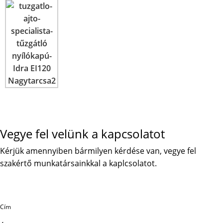
Vegye fel velünk a kapcsolatot
Kérjük amennyiben bármilyen kérdése van, vegye fel
szakértő munkatársainkkal a kaplcsolatot.
Cím