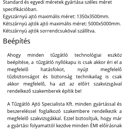
Standard és egyedi méretek gyártása széles méret
specifikációban.
Egyszárnyú ajtó maximális méret: 1350x3500mm.
Kétszárnyú ajtók ajtó maximális méret: 5000x5000mm.
Kétszárnyú ajtók sorrendcsukóval szállítva.
Beépítés
Ahogy minden tűzgátló technológiai eszköz
beépítése, a tűzgátló nyílókapu is csak akkor éri el a
megfelelő hatásfokot, nyújt megfelelő
tűzbiztonságot és biztonság technikailag is csak
akkor megfelelő, ha azt az előírt szakvizsgával
rendelkező szakemberek építik be!
A Tűzgátló Ajtó Specialista Kft. minden gyártással és
beszereléssel foglalkozó szakembere rendelkezik a
megfelelő szakvizsgákkal. Ezzel biztosítjuk, hogy már
a gyártási folyamattól kezdve minden ÉMI előírásnak