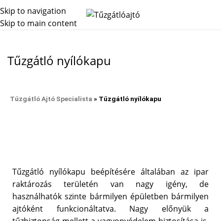
Skip to navigation
Skip to main content
Főoldal
Tűzgátló nyílókapu
Tűzgátló nyílókapu
Tűzgátló Ajtó Specialista
»
Tűzgátló nyílókapu
Tűzgátló nyílókapu beépítésére általában az ipar
raktározás területén van nagy igény, de
használhatók szinte bármilyen épületben bármilyen
ajtóként funkcionáltatva. Nagy előnyük a