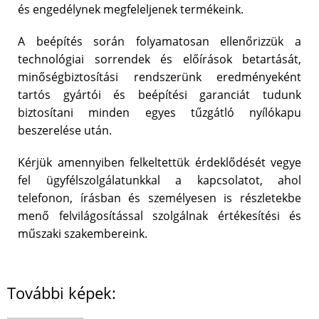
és engedélynek megfeleljenek termékeink.
A beépítés során folyamatosan ellenőrizzük a
technológiai sorrendek és előírások betartását,
minőségbiztosítási rendszerünk eredményeként
tartós gyártói és beépítési garanciát tudunk
biztosítani minden egyes tűzgátló nyílókapu
beszerelése után.
Kérjük amennyiben felkeltettük érdeklődését vegye
fel ügyfélszolgálatunkkal a kapcsolatot, ahol
telefonon, írásban és személyesen is részletekbe
menő felvilágosítással szolgálnak értékesítési és
műszaki szakembereink.
További képek: