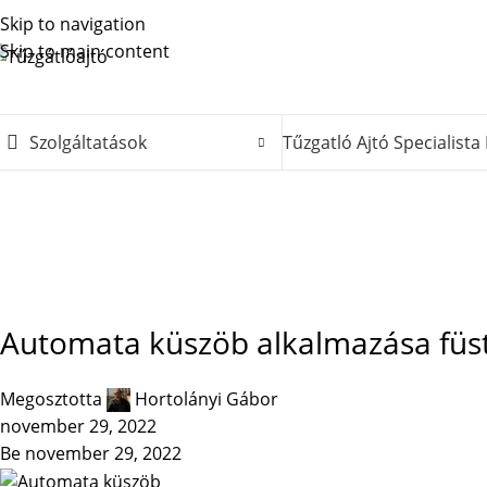
Skip to navigation
Skip to main content
Szolgáltatások
Tűzgatló Ajtó Specialista 
TŰZGÁTLÓ NYÍLÁSZÁRÓK
Automata küszöb alkalmazása füstgá
Megosztotta
Hortolányi Gábor
november 29, 2022
Be november 29, 2022