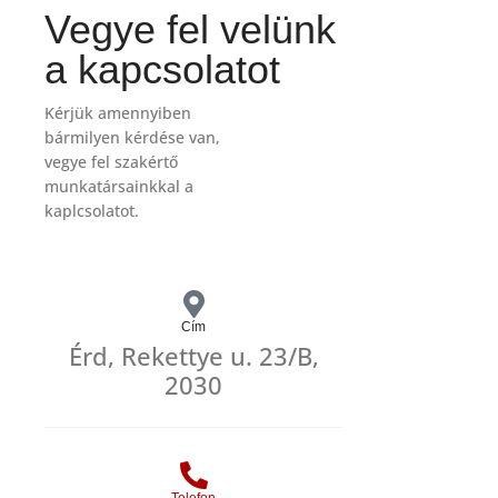
Vegye fel velünk
a kapcsolatot
Kérjük amennyiben
bármilyen kérdése van,
vegye fel szakértő
munkatársainkkal a
kaplcsolatot.
Cím
Érd, Rekettye u. 23/B,
2030
Telefon