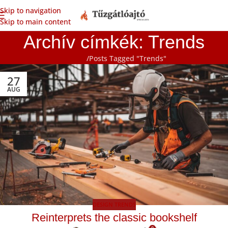
Skip to navigation
Skip to main content
Archív címkék: Trends
Főoldal
Posts Tagged "Trends"
27
AUG
DESIGN TRENDS
Reinterprets the classic bookshelf