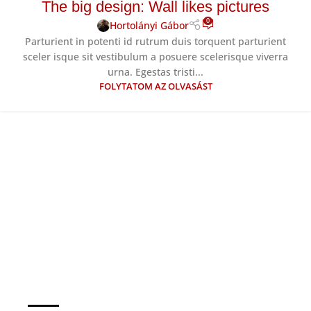
The big design: Wall likes pictures
0
Hortolányi Gábor
Parturient in potenti id rutrum duis torquent parturient
sceler isque sit vestibulum a posuere scelerisque viverra
urna. Egestas tristi...
FOLYTATOM AZ OLVASÁST