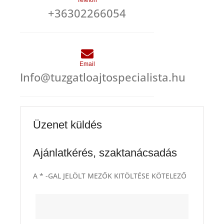
+36302266054
Email
Info@tuzgatloajtospecialista.hu
Üzenet küldés
Ajánlatkérés, szaktanácsadás
A * -GAL JELÖLT MEZŐK KITÖLTÉSE KÖTELEZŐ