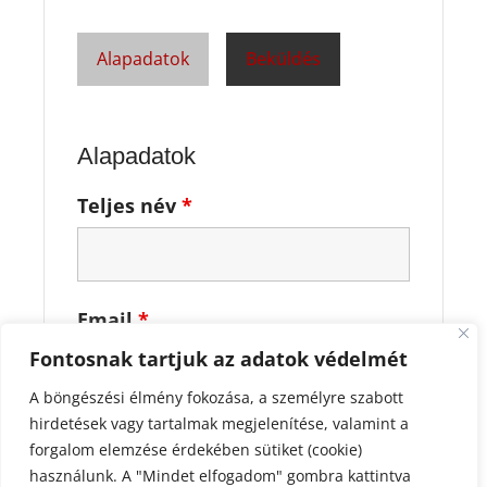
Alapadatok
Beküldés
Alapadatok
Teljes név
*
Email
*
Fontosnak tartjuk az adatok védelmét
A böngészési élmény fokozása, a személyre szabott
hirdetések vagy tartalmak megjelenítése, valamint a
Telefonszám
*
forgalom elemzése érdekében sütiket (cookie)
használunk. A "Mindet elfogadom" gombra kattintva