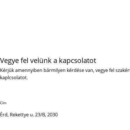
Vegye fel velünk a kapcsolatot
Kérjük amennyiben bármilyen kérdése van, vegye fel szakér
kaplcsolatot.
Cím
Érd, Rekettye u. 23/B, 2030