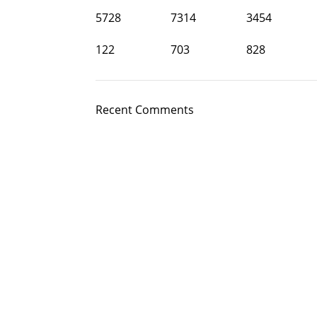
5728
7314
3454
122
703
828
Recent Comments