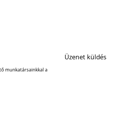
Üzenet küldés
tő munkatársainkkal a