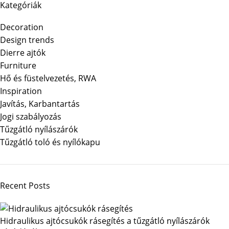
Kategóriák
Decoration
Design trends
Dierre ajtók
Furniture
Hő és füstelvezetés, RWA
Inspiration
Javítás, Karbantartás
Jogi szabályozás
Tűzgátló nyílászárók
Tűzgátló toló és nyílókapu
Recent Posts
Hidraulikus ajtócsukók rásegítés a tűzgátló nyílászárók