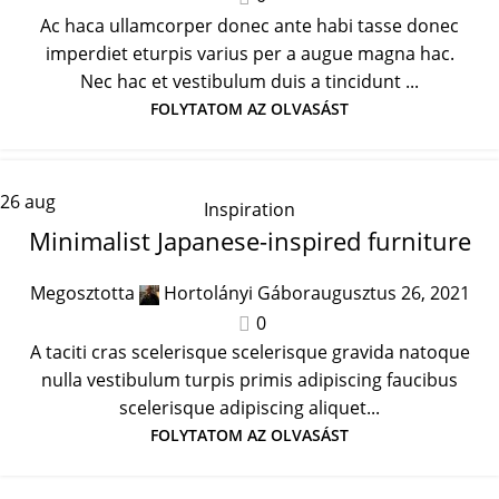
Ac haca ullamcorper donec ante habi tasse donec
imperdiet eturpis varius per a augue magna hac.
Nec hac et vestibulum duis a tincidunt ...
FOLYTATOM AZ OLVASÁST
26
aug
Inspiration
Minimalist Japanese-inspired furniture
Megosztotta
Hortolányi Gábor
augusztus 26, 2021
0
A taciti cras scelerisque scelerisque gravida natoque
nulla vestibulum turpis primis adipiscing faucibus
scelerisque adipiscing aliquet...
FOLYTATOM AZ OLVASÁST