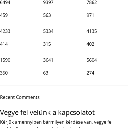
6494
9397
7862
459
563
971
4233
5334
4135
414
315
402
1590
3641
5604
350
63
274
Recent Comments
Vegye fel velünk a kapcsolatot
Kérjük amennyiben bármilyen kérdése van, vegye fel