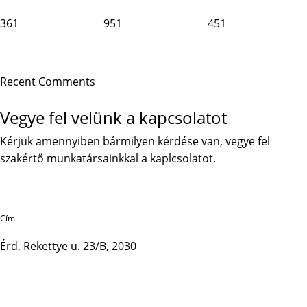
361
951
451
Recent Comments
Vegye fel velünk a kapcsolatot
Kérjük amennyiben bármilyen kérdése van, vegye fel
szakértő munkatársainkkal a kaplcsolatot.
Cím
Érd, Rekettye u. 23/B, 2030