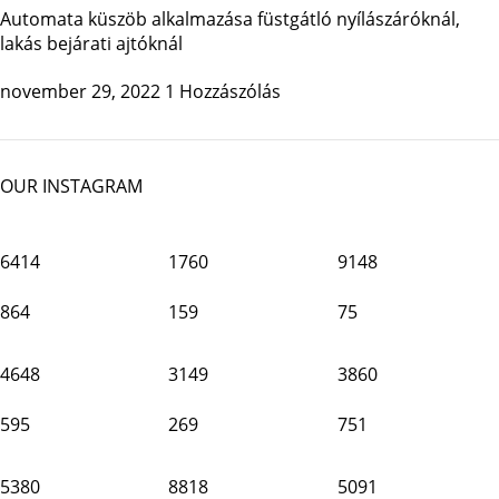
Automata küszöb alkalmazása füstgátló nyílászáróknál,
lakás bejárati ajtóknál
november 29, 2022
1 Hozzászólás
OUR INSTAGRAM
6414
1760
9148
864
159
75
4648
3149
3860
595
269
751
5380
8818
5091