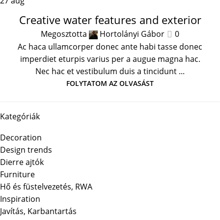
27
aug
DECORATION
Creative water features and exterior
Megosztotta
Hortolányi Gábor
0
Ac haca ullamcorper donec ante habi tasse donec
imperdiet eturpis varius per a augue magna hac.
Nec hac et vestibulum duis a tincidunt ...
FOLYTATOM AZ OLVASÁST
Kategóriák
Decoration
Design trends
Dierre ajtók
Furniture
Hő és füstelvezetés, RWA
Inspiration
Javítás, Karbantartás