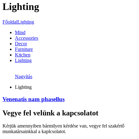
Lighting
Főoldal
Lighting
Mind
Accessories
Decor
Furniture
Kitchen
Lighting
Nagyítás
Lighting
Venenatis nam phasellus
Vegye fel velünk a kapcsolatot
Kérjük amennyiben bármilyen kérdése van, vegye fel szakértő
munkatársainkkal a kaplcsolatot.