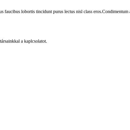
us faucibus lobortis tincidunt purus lectus nisl class eros.Condimentum
rsainkkal a kaplcsolatot.