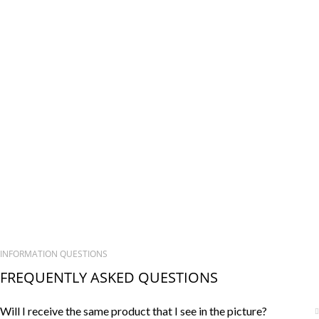
INFORMATION QUESTIONS
FREQUENTLY ASKED QUESTIONS
Will I receive the same product that I see in the picture?