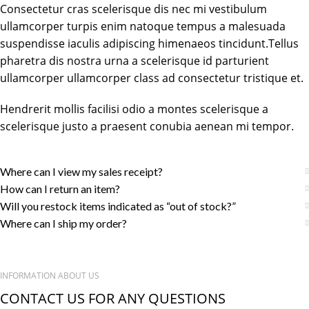
Consectetur cras scelerisque dis nec mi vestibulum
ullamcorper turpis enim natoque tempus a malesuada
suspendisse iaculis adipiscing himenaeos tincidunt.Tellus
pharetra dis nostra urna a scelerisque id parturient
ullamcorper ullamcorper class ad consectetur tristique et.
Hendrerit mollis facilisi odio a montes scelerisque a
scelerisque justo a praesent conubia aenean mi tempor.
Where can I view my sales receipt?
How can I return an item?
Will you restock items indicated as “out of stock?”
Where can I ship my order?
INFORMATION ABOUT US
CONTACT US FOR ANY QUESTIONS