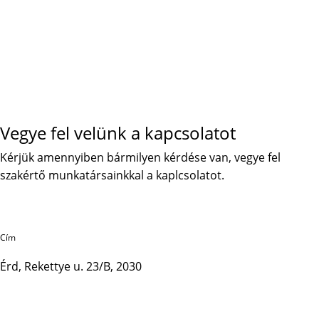
Vegye fel velünk a kapcsolatot
Kérjük amennyiben bármilyen kérdése van, vegye fel
szakértő munkatársainkkal a kaplcsolatot.
Cím
Érd, Rekettye u. 23/B, 2030