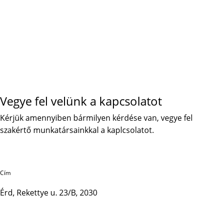
Vegye fel velünk a kapcsolatot
Kérjük amennyiben bármilyen kérdése van, vegye fel
szakértő munkatársainkkal a kaplcsolatot.
Cím
Érd, Rekettye u. 23/B, 2030